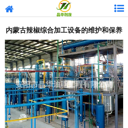
网站首页
产品中心
内蒙古辣椒综合加工设备的维护和保养
资质荣誉
业务及应用
工程业绩
技术资料
新闻中心
关于晶华
联系我们